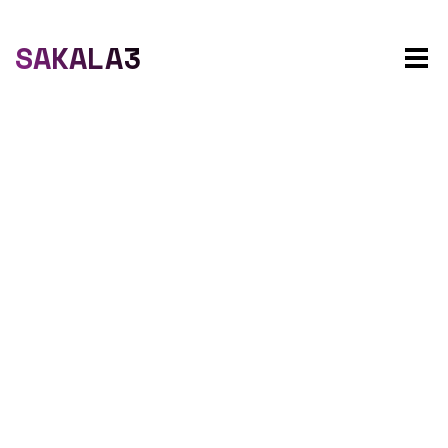
SAKALA3