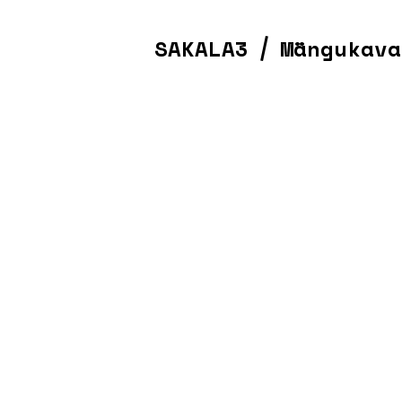
SAKALA3
Mängukava