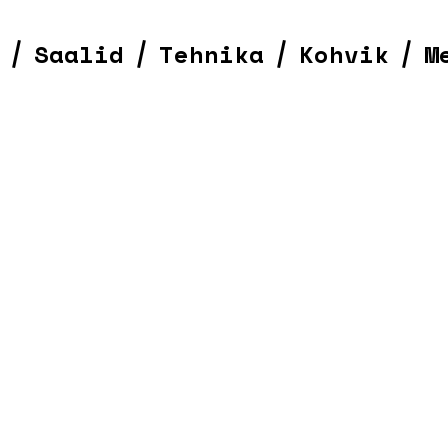
Saalid
Tehnika
Kohvik
M