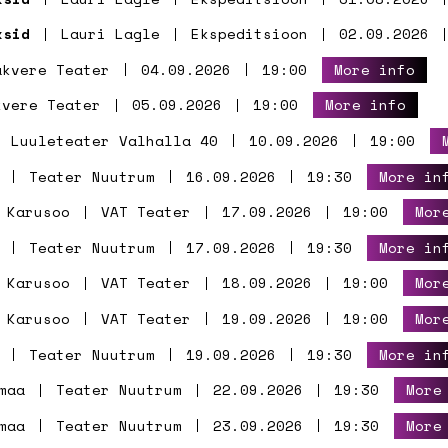
ksid
Lauri Lagle
Ekspeditsioon
02.09.2026
akvere Teater
04.09.2026
19:00
More info
kvere Teater
05.09.2026
19:00
More info
Luuleteater Valhalla 40
10.09.2026
19:00
Teater Nuutrum
16.09.2026
19:30
More in
 Karusoo
VAT Teater
17.09.2026
19:00
Mor
Teater Nuutrum
17.09.2026
19:30
More in
 Karusoo
VAT Teater
18.09.2026
19:00
Mor
 Karusoo
VAT Teater
19.09.2026
19:00
Mor
Teater Nuutrum
19.09.2026
19:30
More in
maa
Teater Nuutrum
22.09.2026
19:30
More
maa
Teater Nuutrum
23.09.2026
19:30
More