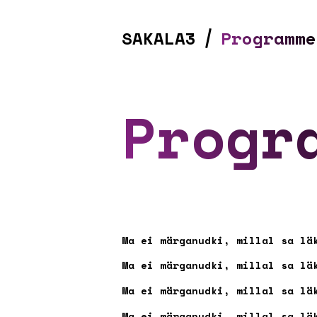
SAKALA3
Programme
Progr
Ma ei märganudki, millal sa lä
Ma ei märganudki, millal sa lä
Ma ei märganudki, millal sa lä
Ma ei märganudki, millal sa lä