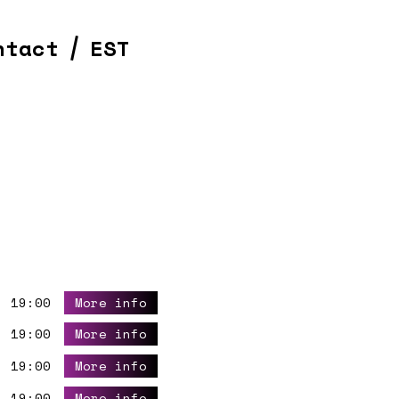
ntact
EST
19:00
More info
19:00
More info
19:00
More info
19:00
More info