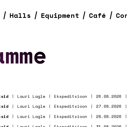
Halls
Equipment
Café
Co
amme
ksid
Lauri Lagle
Ekspeditsioon
26.08.2026
ksid
Lauri Lagle
Ekspeditsioon
27.08.2026
ksid
Lauri Lagle
Ekspeditsioon
28.08.2026
ksid
Lauri Lagle
Ekspeditsioon
31.08.2026