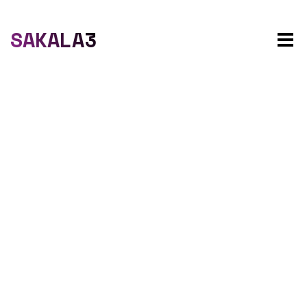
SAKALA3