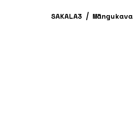
SAKALA3
Mängukava