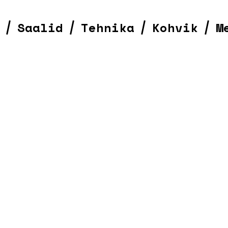
Saalid
Tehnika
Kohvik
M