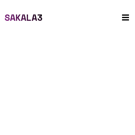
SAKALA3